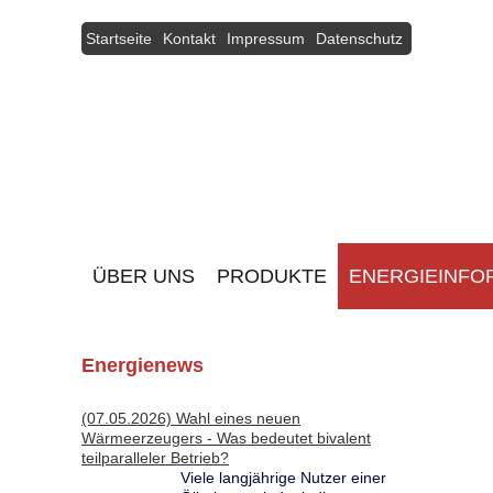
Startseite
Kontakt
Impressum
Datenschutz
ÜBER UNS
PRODUKTE
ENERGIEINFO
Energienews
(07.05.2026) Wahl eines neuen
Wärmeerzeugers - Was bedeutet bivalent
teilparalleler Betrieb?
Viele langjährige Nutzer einer