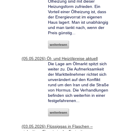
Ölheizung sind mit dieser
Heizungsform zufrieden. Ein
Vorteil einer Ölheizung ist, dass
der Energievorrat im eigenen
Haus lagert. Man ist unabhängig
und man tankt nach, wenn der
Preis günstig...
weiterlesen
(05.05.2026) Öl- und Heizölpreise aktuell
Die Lage am Ölmarkt spitzt sich
weiter zu. Die Aufmerksamkeit
der Marktteilnehmer richtet sich
unverändert auf den Konflikt
rund um den Iran und die Straße
von Hormus. Die Verhandlungen
befinden sich weiterhin in einer
festgefahrenen...
weiterlesen
(03.05.2026) Flüssiggas in Flaschen –